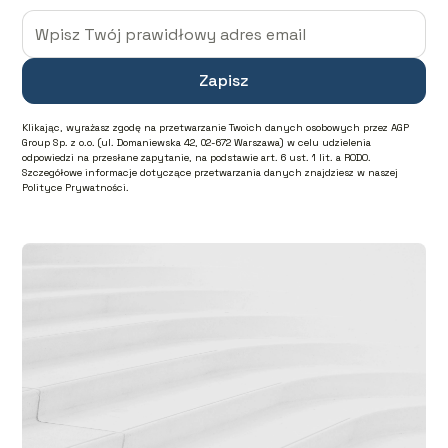
Klikając, wyrażasz zgodę na przetwarzanie Twoich danych osobowych przez AGP
Group Sp. z o.o. (ul. Domaniewska 42, 02-672 Warszawa) w celu udzielenia
odpowiedzi na przesłane zapytanie, na podstawie art. 6 ust. 1 lit. a RODO.
Szczegółowe informacje dotyczące przetwarzania danych znajdziesz w naszej
Polityce Prywatności.