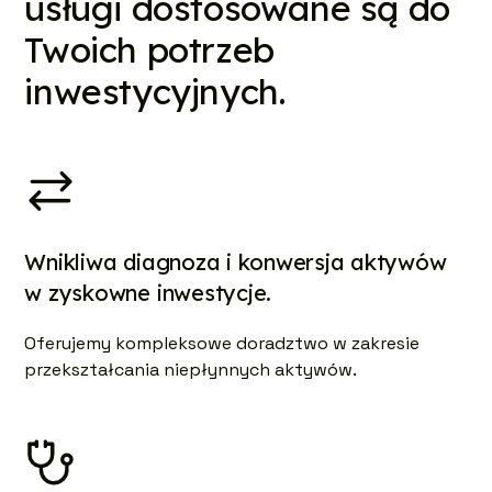
usługi dostosowane są do
Twoich potrzeb
inwestycyjnych.
Wnikliwa diagnoza i konwersja aktywów
w zyskowne inwestycje.
Oferujemy kompleksowe doradztwo w zakresie
przekształcania niepłynnych aktywów.