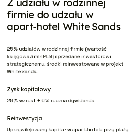
Z udziału w rodzinnej
firmie do udzału w
apart‑hotel White Sands
25 % udziałów w rodzinnej firmie (wartość
księgowa 3 mln PLN) sprzedane inwestorowi
strategicznemu; środki reinwestowane w projekt
White Sands.
Zysk kapitałowy
28 % wzrost + 6 % roczna dywidenda
Reinwestycja
Uprzywilejowany kapitał w apart‑hotelu przy plaży