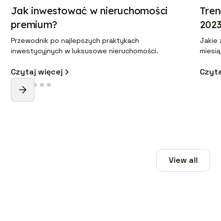
Jak inwestować w nieruchomości
Tren
premium?
202
Przewodnik po najlepszych praktykach
Jakie
inwestycyjnych w luksusowe nieruchomości.
miesi
Czytaj więcej
Czyta
View all