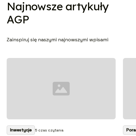
Najnowsze artykuły
AGP
Zainspiruj się naszymi najnowszymi wpisami
Inwestycje
Por
5 czas czytania