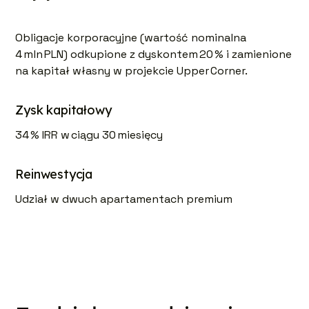
Obligacje korporacyjne (wartość nominalna
4 mln PLN) odkupione z dyskontem 20 % i zamienione
na kapitał własny w projekcie Upper Corner.
Zysk kapitałowy
34 % IRR w ciągu 30 miesięcy
Reinwestycja
Udział w dwuch apartamentach premium