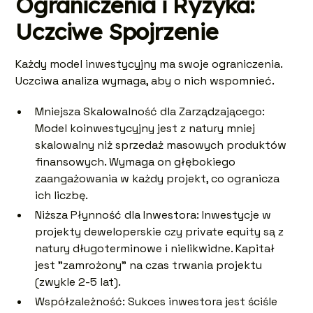
Ograniczenia i Ryzyka:
Uczciwe Spojrzenie
Każdy model inwestycyjny ma swoje ograniczenia.
Uczciwa analiza wymaga, aby o nich wspomnieć.
Mniejsza Skalowalność dla Zarządzającego:
Model koinwestycyjny jest z natury mniej
skalowalny niż sprzedaż masowych produktów
finansowych. Wymaga on głębokiego
zaangażowania w każdy projekt, co ogranicza
ich liczbę.
Niższa Płynność dla Inwestora: Inwestycje w
projekty deweloperskie czy private equity są z
natury długoterminowe i nielikwidne. Kapitał
jest "zamrożony" na czas trwania projektu
(zwykle 2-5 lat).
Współzależność: Sukces inwestora jest ściśle