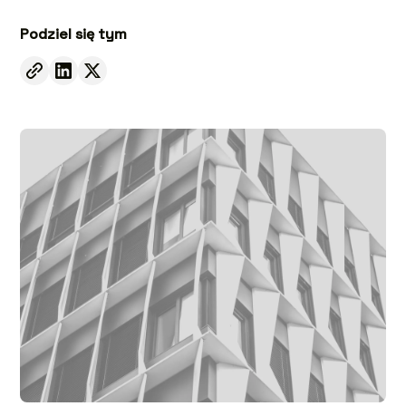
Podziel się tym