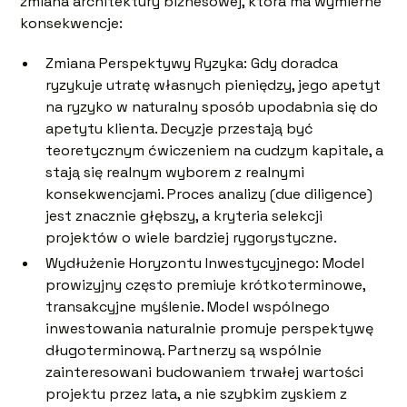
zmiana architektury biznesowej, która ma wymierne
konsekwencje:
Zmiana Perspektywy Ryzyka: Gdy doradca
ryzykuje utratę własnych pieniędzy, jego apetyt
na ryzyko w naturalny sposób upodabnia się do
apetytu klienta. Decyzje przestają być
teoretycznym ćwiczeniem na cudzym kapitale, a
stają się realnym wyborem z realnymi
konsekwencjami. Proces analizy (due diligence)
jest znacznie głębszy, a kryteria selekcji
projektów o wiele bardziej rygorystyczne.
Wydłużenie Horyzontu Inwestycyjnego: Model
prowizyjny często premiuje krótkoterminowe,
transakcyjne myślenie. Model wspólnego
inwestowania naturalnie promuje perspektywę
długoterminową. Partnerzy są wspólnie
zainteresowani budowaniem trwałej wartości
projektu przez lata, a nie szybkim zyskiem z