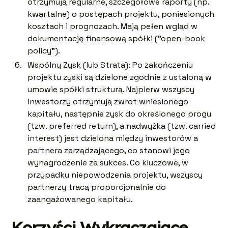
otrzymują regularne, szczegółowe raporty (np.
kwartalne) o postępach projektu, poniesionych
kosztach i prognozach. Mają pełen wgląd w
dokumentację finansową spółki ("open-book
policy").
Wspólny Zysk (lub Strata): Po zakończeniu
projektu zyski są dzielone zgodnie z ustaloną w
umowie spółki strukturą. Najpierw wszyscy
inwestorzy otrzymują zwrot wniesionego
kapitału, następnie zysk do określonego progu
(tzw. preferred return), a nadwyżka (tzw. carried
interest) jest dzielona między inwestorów a
partnera zarządzającego, co stanowi jego
wynagrodzenie za sukces. Co kluczowe, w
przypadku niepowodzenia projektu, wszyscy
partnerzy tracą proporcjonalnie do
zaangażowanego kapitału.
Korzyści Wykraczające