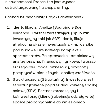
nieruchomości. Proces ten jest wysoce
ustrukturyzowany i transparentny.
Scenariusz modelowy: Projekt deweloperski
Identyfikacja i Analiza (Sourcing & Due
Diligence): Partner zarządzający (np. butik
inwestycyjny taki jak AGP) identyfikuje
atrakcyjną okazję inwestycyjną – np. działkę
pod budowę luksusowego kompleksu
apartamentów. Przeprowadza kompleksową
analizę prawną, finansową i rynkową, tworząc
szczegółowy model biznesowy, prognozy
przepływów pieniężnych i analizę wrażliwości.
Strukturyzacja (Structuring): Inwestycja jest
strukturyzowana poprzez dedykowaną spółkę
celową (SPV). Partner zarządzający i
koinwestorzy (klienci) obejmują udziały w tej
spółce proporcjonalnie do wniesionego