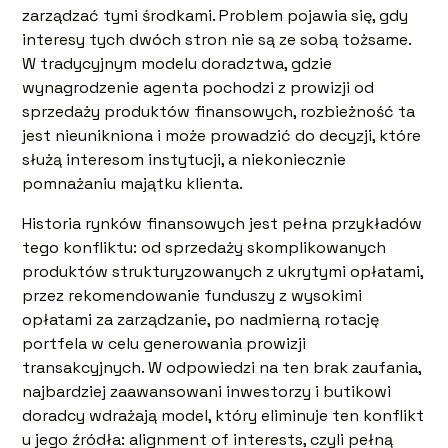
zarządzać tymi środkami. Problem pojawia się, gdy
interesy tych dwóch stron nie są ze sobą tożsame.
W tradycyjnym modelu doradztwa, gdzie
wynagrodzenie agenta pochodzi z prowizji od
sprzedaży produktów finansowych, rozbieżność ta
jest nieunikniona i może prowadzić do decyzji, które
służą interesom instytucji, a niekoniecznie
pomnażaniu majątku klienta.
Historia rynków finansowych jest pełna przykładów
tego konfliktu: od sprzedaży skomplikowanych
produktów strukturyzowanych z ukrytymi opłatami,
przez rekomendowanie funduszy z wysokimi
opłatami za zarządzanie, po nadmierną rotację
portfela w celu generowania prowizji
transakcyjnych. W odpowiedzi na ten brak zaufania,
najbardziej zaawansowani inwestorzy i butikowi
doradcy wdrażają model, który eliminuje ten konflikt
u jego źródła: alignment of interests, czyli pełną