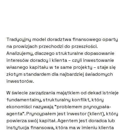
Tradycyjny model doradztwa finansowego oparty
na prowizjach przechodzi do przeszłości.
Analizujemy, dlaczego strukturalne dopasowanie
interesów doradcy i klienta – czyli inwestowanie
własnego kapitału w te same projekty – staje się
złotym standardem dla najbardziej świadomych
inwestorów.
W świecie zarządzania majątkiem od dekad istnieje
fundamentalny, strukturalny konflikt, który
ekonomiści nazywają "problemem pryncypała-
agenta". Pryncypałem jest inwestor (klient), który
powierza swój kapitał. Agentem jest doradca lub
instytucja finansowa, która ma w imieniu klienta