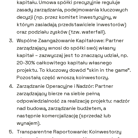
kapitału. Umowa spółki precyzyjnie reguluje
zasady zarządzania, podejmowania kluczowych
decyzji (np. przez komitet inwestycyjny, w
którym zasiadają przedstawiciele inwestorów)
oraz podziału zysków (tzw. waterfall).
Wspólne Zaangażowanie Kapitałowe: Partner
zarządzający wnosi do spółki swój własny
kapitał – zazwyczaj jest to znaczący udział, np.
20-30% całkowitego kapitału własnego
projektu. To kluczowy dowód "skin in the game".
Pozostałą część wnoszą koinwestorzy.
Zarządzanie Operacyjne i Nadzór: Partner
zarządzający bierze na siebie pełną
odpowiedzialność za realizację projektu: nadzór
nad budową, zarządzanie budżetem, a
następnie komercjalizację (sprzedaż lub
wynajem).
Transparentne Raportowanie: Koinwestorzy