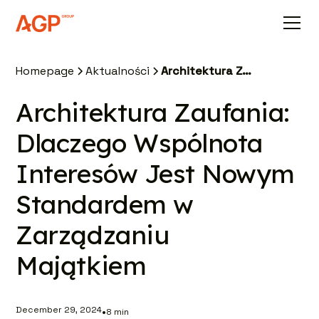
Homepage
Aktualności
Architektura Zaufania: Dlaczego Wspólnota Interesów Jest Nowym Standardem w Zarządzaniu Majątkiem
Architektura Zaufania:
Dlaczego Wspólnota
Interesów Jest Nowym
Standardem w
Zarządzaniu
Majątkiem
December 29, 2024
•
8
min