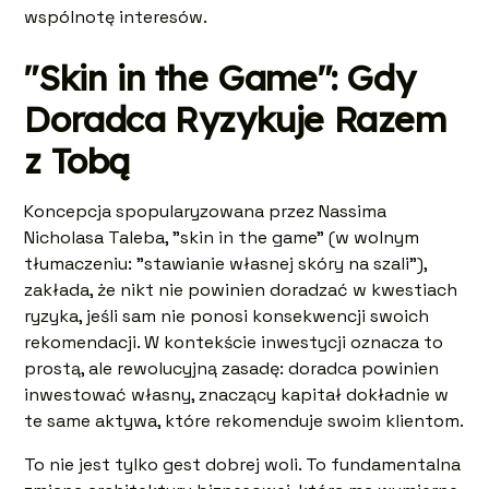
wspólnotę interesów.
"Skin in the Game": Gdy
Doradca Ryzykuje Razem
z Tobą
Koncepcja spopularyzowana przez Nassima
Nicholasa Taleba, "skin in the game" (w wolnym
tłumaczeniu: "stawianie własnej skóry na szali"),
zakłada, że nikt nie powinien doradzać w kwestiach
ryzyka, jeśli sam nie ponosi konsekwencji swoich
rekomendacji. W kontekście inwestycji oznacza to
prostą, ale rewolucyjną zasadę: doradca powinien
inwestować własny, znaczący kapitał dokładnie w
te same aktywa, które rekomenduje swoim klientom.
To nie jest tylko gest dobrej woli. To fundamentalna