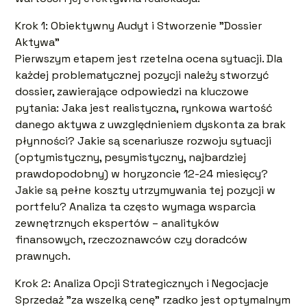
Krok 1: Obiektywny Audyt i Stworzenie "Dossier
Aktywa"
Pierwszym etapem jest rzetelna ocena sytuacji. Dla
każdej problematycznej pozycji należy stworzyć
dossier, zawierające odpowiedzi na kluczowe
pytania: Jaka jest realistyczna, rynkowa wartość
danego aktywa z uwzględnieniem dyskonta za brak
płynności? Jakie są scenariusze rozwoju sytuacji
(optymistyczny, pesymistyczny, najbardziej
prawdopodobny) w horyzoncie 12-24 miesięcy?
Jakie są pełne koszty utrzymywania tej pozycji w
portfelu? Analiza ta często wymaga wsparcia
zewnętrznych ekspertów – analityków
finansowych, rzeczoznawców czy doradców
prawnych.
Krok 2: Analiza Opcji Strategicznych i Negocjacje
Sprzedaż "za wszelką cenę" rzadko jest optymalnym