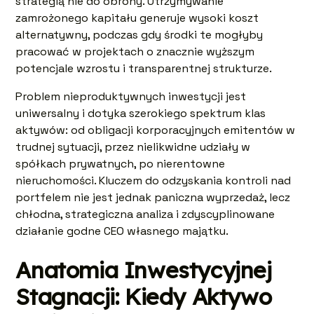
strategią nie do obrony. Utrzymywanie
zamrożonego kapitału generuje wysoki koszt
alternatywny, podczas gdy środki te mogłyby
pracować w projektach o znacznie wyższym
potencjale wzrostu i transparentnej strukturze.
Problem nieproduktywnych inwestycji jest
uniwersalny i dotyka szerokiego spektrum klas
aktywów: od obligacji korporacyjnych emitentów w
trudnej sytuacji, przez nielikwidne udziały w
spółkach prywatnych, po nierentowne
nieruchomości. Kluczem do odzyskania kontroli nad
portfelem nie jest jednak paniczna wyprzedaż, lecz
chłodna, strategiczna analiza i zdyscyplinowane
działanie godne CEO własnego majątku.
Anatomia Inwestycyjnej
Stagnacji: Kiedy Aktywo