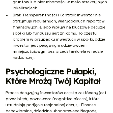
gruntów lub nieruchomości w mało atrakcyjnych
lokalizacjach.
Brak Transparentności i Kontroli: Inwestor nie
otrzymuje regularnych, wiarygodnych raportów
finansowych, a jego wpływ na kluczowe decyzje
spółki lub funduszu jest znikomy. To częsty
problem w przypadku inwestycji w spółki, gdzie
inwestor jest pasywnym udziałowcem
mniejszościowym bez przedstawiciela w radzie
nadzorczej.
Psychologiczne Pułapki,
Które Mrożą Twój Kapitał
Proces decyzyjny inwestorów często zakłócany jest
przez błędy poznawcze (cognitive biases), które
utrudniają podjęcie racjonalnej decyzji. Finanse
behawioralne, dziedzina uhonorowana Nagrodą