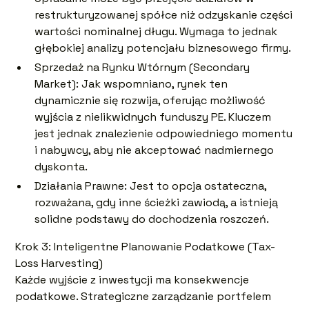
restrukturyzowanej spółce niż odzyskanie części
wartości nominalnej długu. Wymaga to jednak
głębokiej analizy potencjału biznesowego firmy.
Sprzedaż na Rynku Wtórnym (Secondary
Market): Jak wspomniano, rynek ten
dynamicznie się rozwija, oferując możliwość
wyjścia z nielikwidnych funduszy PE. Kluczem
jest jednak znalezienie odpowiedniego momentu
i nabywcy, aby nie akceptować nadmiernego
dyskonta.
Działania Prawne: Jest to opcja ostateczna,
rozważana, gdy inne ścieżki zawiodą, a istnieją
solidne podstawy do dochodzenia roszczeń.
Krok 3: Inteligentne Planowanie Podatkowe (Tax-
Loss Harvesting)
Każde wyjście z inwestycji ma konsekwencje
podatkowe. Strategiczne zarządzanie portfelem