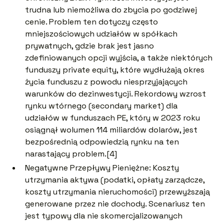
trudna lub niemożliwa do zbycia po godziwej
cenie. Problem ten dotyczy często
mniejszościowych udziałów w spółkach
prywatnych, gdzie brak jest jasno
zdefiniowanych opcji wyjścia, a także niektórych
funduszy private equity, które wydłużają okres
życia funduszu z powodu niesprzyjających
warunków do dezinwestycji. Rekordowy wzrost
rynku wtórnego (secondary market) dla
udziałów w funduszach PE, który w 2023 roku
osiągnął wolumen 114 miliardów dolarów, jest
bezpośrednią odpowiedzią rynku na ten
narastający problem.[
4
]
Negatywne Przepływy Pieniężne: Koszty
utrzymania aktywa (podatki, opłaty zarządcze,
koszty utrzymania nieruchomości) przewyższają
generowane przez nie dochody. Scenariusz ten
jest typowy dla nie skomercjalizowanych