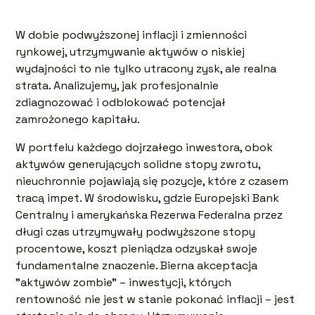
W dobie podwyższonej inflacji i zmienności
rynkowej, utrzymywanie aktywów o niskiej
wydajności to nie tylko utracony zysk, ale realna
strata. Analizujemy, jak profesjonalnie
zdiagnozować i odblokować potencjał
zamrożonego kapitału.
W portfelu każdego dojrzałego inwestora, obok
aktywów generujących solidne stopy zwrotu,
nieuchronnie pojawiają się pozycje, które z czasem
tracą impet. W środowisku, gdzie Europejski Bank
Centralny i amerykańska Rezerwa Federalna przez
długi czas utrzymywały podwyższone stopy
procentowe, koszt pieniądza odzyskał swoje
fundamentalne znaczenie. Bierna akceptacja
"aktywów zombie" – inwestycji, których
rentowność nie jest w stanie pokonać inflacji – jest