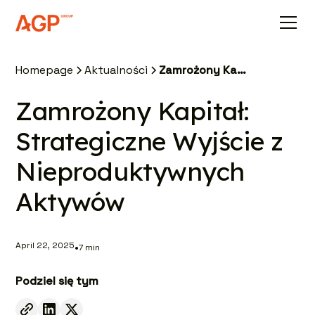
Homepage
Aktualności
Zamrożony Kapitał: Strategiczne Wyjście z Nieproduktywnych Aktywów
Zamrożony Kapitał:
Strategiczne Wyjście z
Nieproduktywnych
Aktywów
April 22, 2025
•
7
min
Podziel się tym