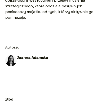
dojrzałości inwestycyjnej i przejaw myślenia
strategicznego, które oddziela pasywnych
posiadaczy majątku od tych, którzy aktywnie go
pomnażają.
Autorzy
Joanna Adamska
Blog