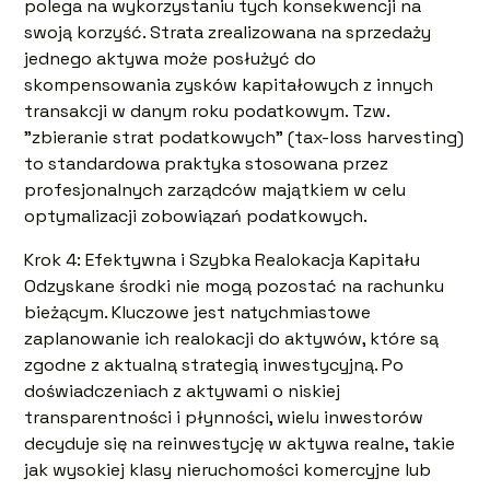
polega na wykorzystaniu tych konsekwencji na
swoją korzyść. Strata zrealizowana na sprzedaży
jednego aktywa może posłużyć do
skompensowania zysków kapitałowych z innych
transakcji w danym roku podatkowym. Tzw.
"zbieranie strat podatkowych" (tax-loss harvesting)
to standardowa praktyka stosowana przez
profesjonalnych zarządców majątkiem w celu
optymalizacji zobowiązań podatkowych.
Krok 4: Efektywna i Szybka Realokacja Kapitału
Odzyskane środki nie mogą pozostać na rachunku
bieżącym. Kluczowe jest natychmiastowe
zaplanowanie ich realokacji do aktywów, które są
zgodne z aktualną strategią inwestycyjną. Po
doświadczeniach z aktywami o niskiej
transparentności i płynności, wielu inwestorów
decyduje się na reinwestycję w aktywa realne, takie
jak wysokiej klasy nieruchomości komercyjne lub