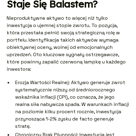
Staje Się Balastem?
Nieproduktywne aktywo to więcej niż tylko
inwestycja o ujemnej stopie zwrotu. To pozycja,
która przestała pełnić swoją strategiczną rolę w
portfelu. Identyfikacja takich aktywów wymaga
obiektywnej oceny, wolnej od emocjonalnych
uprzedzeń. Oto kluczowe sygnały ostrzegawcze,
które powinny zapalić czerwoną lampkę u każdego
inwestora:
Erozja Wartości Realnej: Aktywo generuje zwrot
systematycznie niższy od średniorocznego
wskaźnika inflacji (CPI), co oznacza, że jego
realna siła nabywcza spada. W warunkach inflacji
na poziomie kilku procent rocznie, inwestycja
przynosząca 1-2% zysku de facto generuje
stratę.
Chroniczny Brak Płynności: Inwestycja jest