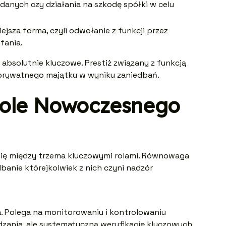
danych czy działania na szkodę spółki w celu
jsza forma, czyli odwołanie z funkcji przez
fania.
t absolutnie kluczowe. Prestiż związany z funkcją
y prywatnego majątku w wyniku zaniedbań.
 Role Nowoczesnego
się między trzema kluczowymi rolami. Równowaga
dbanie którejkolwiek z nich czyni nadzór
. Polega na monitorowaniu i kontrolowaniu
ądzania, ale systematyczną weryfikację kluczowych