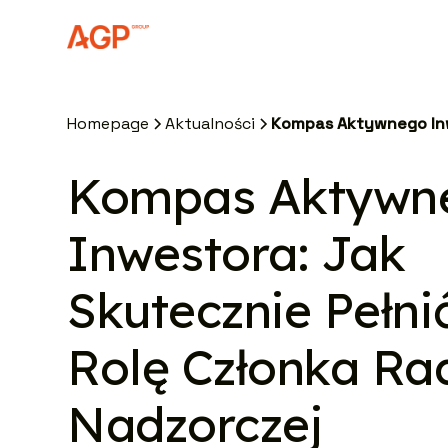
Homepage
Aktualności
Kompas Aktywn
Inwestora: Jak
Skutecznie Pełni
Rolę Członka Ra
Nadzorczej