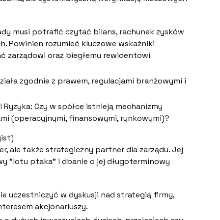
dy musi potrafić czytać bilans, rachunek zysków
ch. Powinien rozumieć kluczowe wskaźniki
ać zarządowi oraz biegłemu rewidentowi
ziała zgodnie z prawem, regulacjami branżowymi i
 Ryzyka: Czy w spółce istnieją mechanizmy
kami (operacyjnymi, finansowymi, rynkowymi)?
ist)
, ale także strategiczny partner dla zarządu. Jej
y "lotu ptaka" i dbanie o jej długoterminowy
e uczestniczyć w dyskusji nad strategią firmy,
interesem akcjonariuszy.