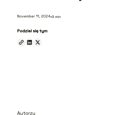
November 11, 2024
•
9
min
Podziel się tym
Autorzy