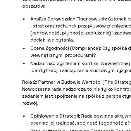
obszarów:
Analiza Sprawozdań Finansowych: Członek ra
i strat oraz rachunek przepływów pieniężny
(rentowność, płynność, zadłużenie) i zadaw
dociekliwe pytania.
Ocena Zgodności (Compliance): Czy spółka d
wewnętrznymi procedurami?
Nadzór nad Systemem Kontroli Wewnętrznej i
identyfikacji i zarządzania kluczowymi ryzy
Rola 2: Partner w Budowie Wartości (The Strateg
Nowoczesna rada nadzorcza to nie tylko kontroler
zadaniem jest spojrzenie na spółkę z perspektyw
rozwój.
Opiniowanie Strategii: Rada powinna aktywni
oceniać jej realność, spójność i zgodność z 