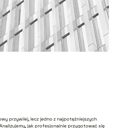
owy przywilej, lecz jedno z najpotężniejszych
 Analizujemy, jak profesjonalnie przygotować się